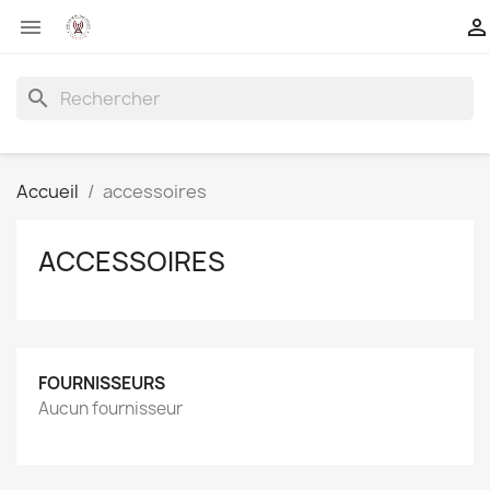


search
Accueil
accessoires
ACCESSOIRES
FOURNISSEURS
Aucun fournisseur